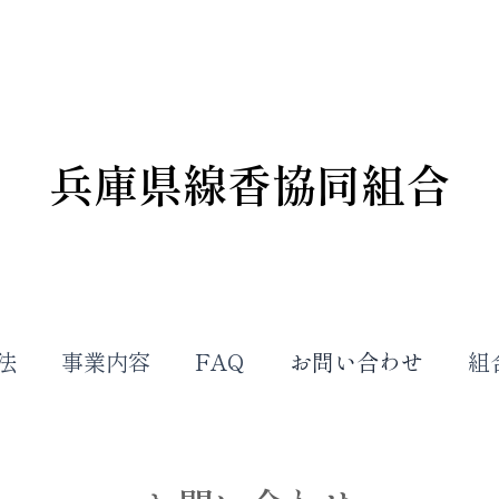
兵庫県線香協同組合
法
事業内容
FAQ
お問い合わせ
組