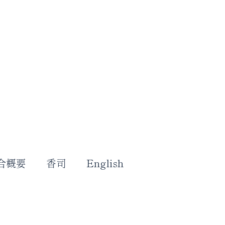
合概要
香司
English