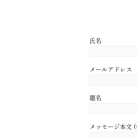
氏名
メールアドレス
題名
メッセージ本文 (